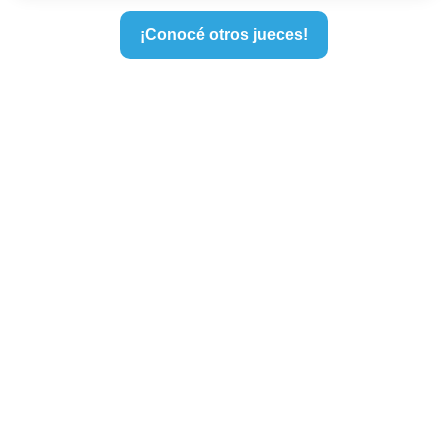
¡Conocé otros jueces!