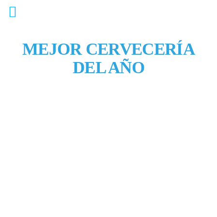
MEJOR CERVECERÍA
DEL AÑO